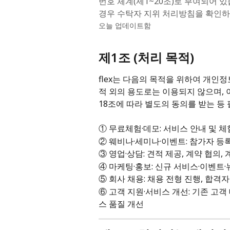
번호 체계(제1~20조)로 부여되어 
경우 수탁자 지위 처리방침을 확인하
오늘 업데이트함
제1조 (처리 목적)
flex는 다음의 목적을 위하여 개인
적 외의 용도로는 이용되지 않으며,
18조에 따라 별도의 동의를 받는 등
① 무료체험·데모: 서비스 안내 및 체
② 웨비나·세미나·이벤트: 참가자 등록
③ 영업·상담: 견적 제공, 계약 협의, 
④ 마케팅·홍보: 신규 서비스·이벤트·
⑤ 회사 채용: 채용 전형 진행, 합격자
⑥ 고객 지원·서비스 개선: 기존 고객
스 품질 개선