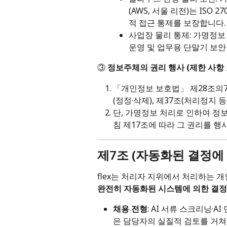
(AWS, 서울 리전)는 ISO 
적 접근 통제를 보장합니다.
사업장 물리 통제: 가명정
운영 및 업무용 단말기 보
③ 
정보주체의 권리 행사 (제한 사항 
「개인정보 보호법」 제28조의7에
(정정·삭제), 제37조(처리정지
단, 가명정보 처리로 인하여 정보
침 제17조에 따라 그 권리를 행
제7조 (자동화된 결정에
flex는 처리자 지위에서 처리하는 
완전히 자동화된 시스템에 의한 결정
채용 전형
: AI 서류 스크리닝·
은 담당자의 실질적 검토를 거쳐