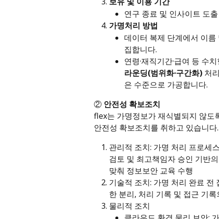
보유 및 이용 기간
연구 종료 및 인사이트 도출
가명처리 방법
데이터 복제 단계에서 이름 
집합니다.
연령·재직기간·급여 등 수치
라운딩(범위화·구간화)
 처
은 수준으로 가공합니다.
② 
안전성 확보조치
flex는 가명정보가 재식별되지 않도
안전성 확보조치를 취하고 있습니다.
관리적 조치: 가명 처리 프로세스
검토 및 최고책임자 승인 기반의
맞춰 정보보안 교육 수행
기술적 조치: 가명 처리 완료 전
한 분리, 처리 기록 및 접근 기록
물리적 조치
클라우드 환경 물리 보안: