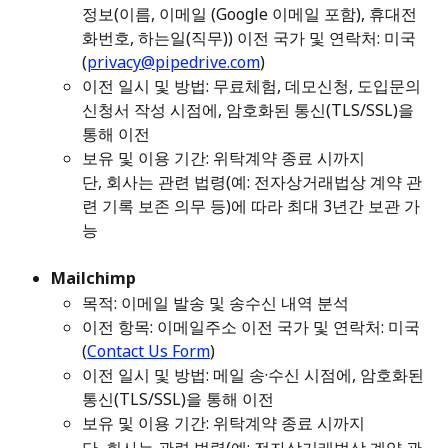
정보(이름, 이메일 (Google 이메일 포함), 휴대전
화번호, 하는일(직무)) 이전 국가 및 연락처: 미국 
(
privacy@pipedrive.com
) 
이전 일시 및 방법: 무료체험, 데모신청, 도입문의 
신청서 작성 시점에, 암호화된 통신(TLS/SSL)을 
통해 이전 
보유 및 이용 기간: 위탁계약 종료 시까지 
단, 회사는 관련 법령(예: 전자상거래법상 계약 관
련 기록 보존 의무 등)에 따라 최대 3년간 보관 가
능
Mailchimp
목적: 이메일 발송 및 송수신 내역 분석 
이전 항목: 이메일주소 이전 국가 및 연락처: 미국 
(
Contact Us Form
) 
이전 일시 및 방법: 메일 송·수신 시점에, 암호화된 
통신(TLS/SSL)을 통해 이전 
보유 및 이용 기간: 위탁계약 종료 시까지 
단, 회사는 관련 법령(예: 전자상거래법상 계약 관