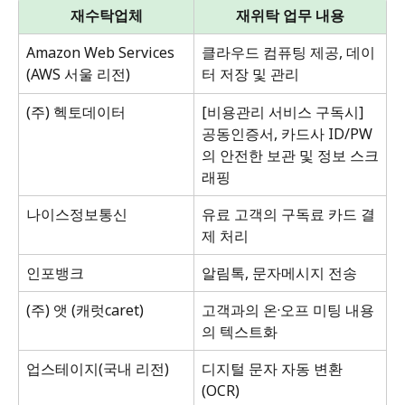
재수탁업체
재위탁 업무 내용
Amazon Web Services
클라우드 컴퓨팅 제공, 데이
터 저장 및 관리
(AWS 서울 리전)
(주) 헥토데이터
[비용관리 서비스 구독시] 
공동인증서, 카드사 ID/PW
의 안전한 보관 및 정보 스크
래핑
나이스정보통신
유료 고객의 구독료 카드 결
제 처리
인포뱅크
알림톡, 문자메시지 전송
(주) 앳 (캐럿caret)
고객과의 온·오프 미팅 내용
의 텍스트화
업스테이지(국내 리전)
디지털 문자 자동 변환
(OCR)