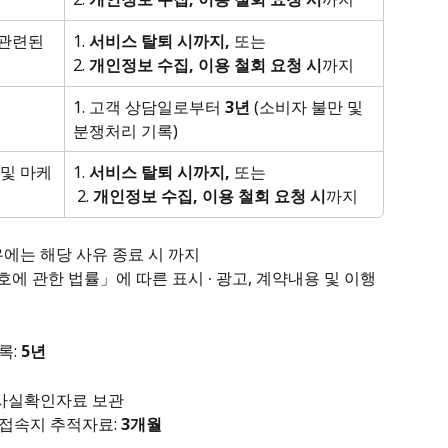
 관련된 
1. 
서비스 탈퇴 시까지,
 또는 
2. 
개인정보 수집, 이용 철회 요청 시
까지
1. 고객 상담일로부터 
3년
 (소비자 불만 및 
분쟁처리 기록)
 및 마케
1. 
서비스 탈퇴 시까지,
 또는
 2. 
개인정보 수집, 이용 철회 요청 시
까지
우에는 해당 사유 종료 시 까지
에 관한 법률」에 따른 표시 ∙ 광고, 계약내용 및 이행 
: 
5년
사실확인자료 보관 
접속지 추적자료: 
3개월