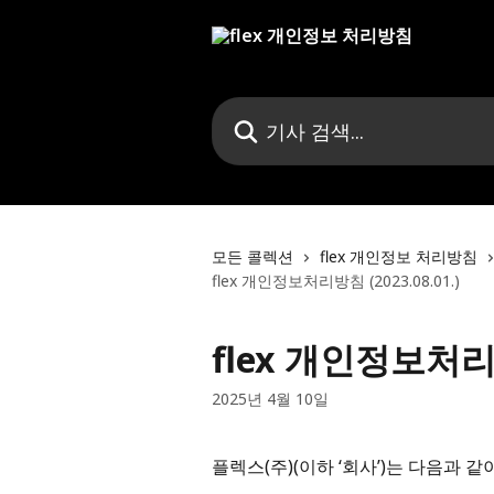
메인 콘텐츠로 건너뛰기
기사 검색...
모든 콜렉션
flex 개인정보 처리방침
flex 개인정보처리방침 (2023.08.01.)
flex 개인정보처리방침
2025년 4월 10일
플렉스(주)(이하 ‘회사’)는 다음과